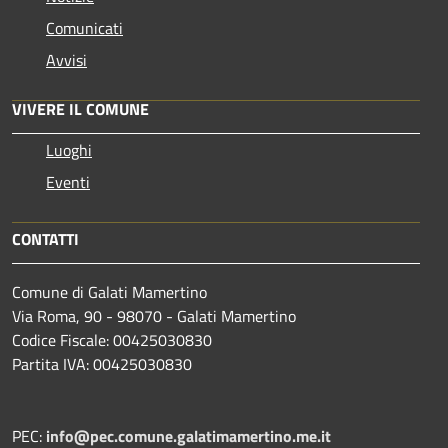
Comunicati
Avvisi
VIVERE IL COMUNE
Luoghi
Eventi
CONTATTI
Comune di Galati Mamertino
Via Roma, 90 - 98070 - Galati Mamertino
Codice Fiscale: 00425030830
Partita IVA: 00425030830
PEC:
info@pec.comune.galatimamertino.me.it