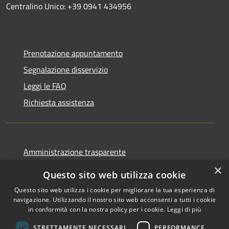
Centralino Unico: +39 0941 434956
Prenotazione appuntamento
Segnalazione disservizio
Leggi le FAQ
Richiesta assistenza
Amministrazione trasparente
Informativa privacy
×
Questo sito web utilizza cookie
Note legali
Questo sito web utilizza i cookie per migliorare la tua esperienza di
Dichiarazione di accessibilità
navigazione. Utilizzando il nostro sito web acconsenti a tutti i cookie
in conformità con la nostra policy per i cookie.
Leggi di più
STRETTAMENTE NECESSARI
PERFORMANCE