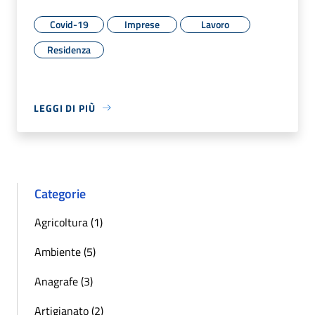
Covid-19
Imprese
Lavoro
Residenza
LEGGI DI PIÙ
Categorie
Agricoltura (1)
Ambiente (5)
Anagrafe (3)
Artigianato (2)