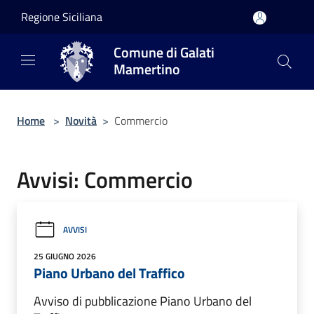
Salta al contenuto principale
Regione Siciliana
Comune di Galati
Mamertino
Home
>
Novità
>
Commercio
Avvisi: Commercio
AVVISI
25 GIUGNO 2026
Piano Urbano del Traffico
Avviso di pubblicazione Piano Urbano del