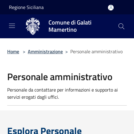
Salta al contenuto principale
Regione Siciliana
Comune di Galati
Mamertino
Home
>
Amministrazione
>
Personale amministrativo
Personale amministrativo
Personale da contattare per informazioni e supporto ai
servizi erogati dagli uffici.
Esplora Personale