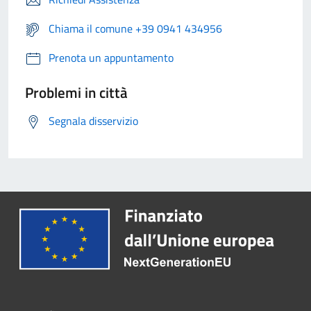
Chiama il comune +39 0941 434956
Prenota un appuntamento
Problemi in città
Segnala disservizio