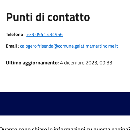
Punti di contatto
Telefono
:
+39 0941 434956
Email
:
calogero.frisenda@comune.galatimamertino.me.it
Ultimo aggiornamento
: 4 dicembre 2023, 09:33
Quanto sono chiare le informazioni su questa pagina