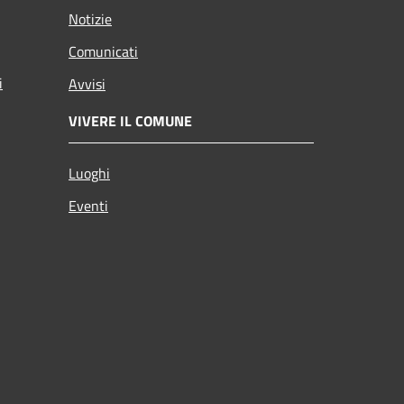
Notizie
Comunicati
i
Avvisi
VIVERE IL COMUNE
Luoghi
Eventi