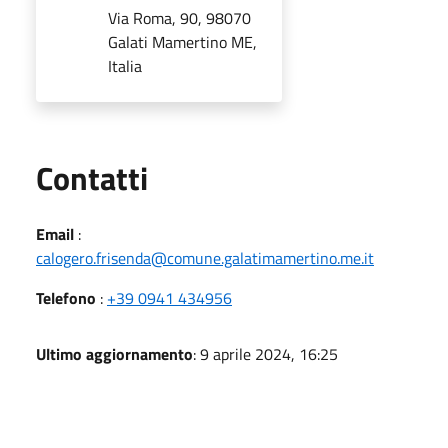
Via Roma, 90, 98070
Galati Mamertino ME,
Italia
Utili
Contatti
Email
:
calogero.frisenda@comune.galatimamertino.me.it
Telefono
:
+39 0941 434956
Ultimo aggiornamento
: 9 aprile 2024, 16:25