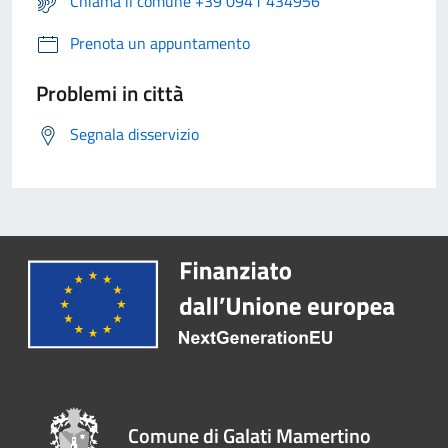
Chiama il comune +39 0941 434956
Prenota un appuntamento
Problemi in città
Segnala disservizio
Comune di Galati Mamertino