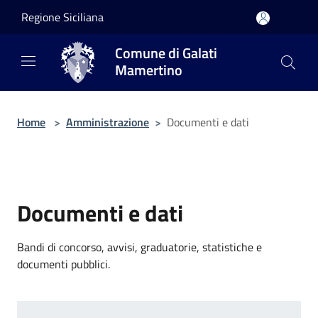
Salta al contenuto principale
Regione Siciliana
Comune di Galati
Mamertino
Home
>
Amministrazione
>
Documenti e dati
Documenti e dati
Bandi di concorso, avvisi, graduatorie, statistiche e
documenti pubblici.