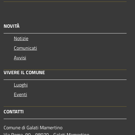
NOVITÀ
Notizie
Comunicati
Avvisi
VIVERE IL COMUNE
Luoghi
Eventi
CONTATTI
Comune di Galati Mamertino
Via Roma, 90 - 98070 - Galati Mamertino