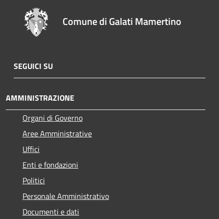
Comune di Galati Mamertino
SEGUICI SU
AMMINISTRAZIONE
Organi di Governo
Aree Amministrative
Uffici
Enti e fondazioni
Politici
Personale Amministrativo
Documenti e dati