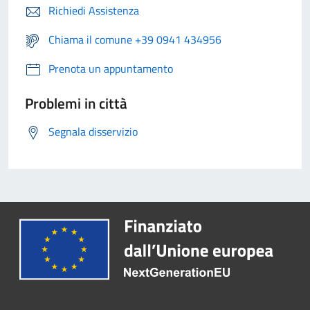
Richiedi Assistenza
Chiama il comune +39 0941 434956
Prenota un appuntamento
Problemi in città
Segnala disservizio