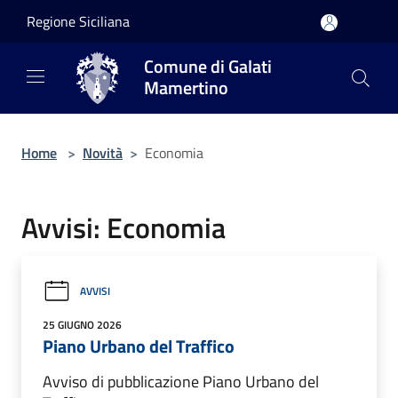
Salta al contenuto principale
Regione Siciliana
Comune di Galati
Mamertino
Home
>
Novità
>
Economia
Avvisi: Economia
AVVISI
25 GIUGNO 2026
Piano Urbano del Traffico
Avviso di pubblicazione Piano Urbano del