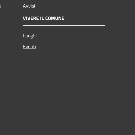
i
Avvisi
VIVERE IL COMUNE
Luoghi
Eventi