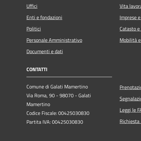
Uffici
Vita lavor
Enti e fondazioni
Imprese 
Politici
Catasto e
Personale Amministrativo
Mobilità e
Documenti e dati
CONTATTI
Comune di Galati Mamertino
Prenotaz
Via Roma, 90 - 98070 - Galati
Segnalazi
Mamertino
Leggi le 
Codice Fiscale: 00425030830
Richiesta
Partita IVA: 00425030830