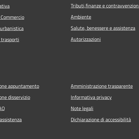
Tributi,finanze e contravvenzion
ativa
Ambiente
e Commercio
Salute, benessere e assistenza
 urbanistica
Autorizzazioni
 trasporti
ione appuntamento
Amministrazione trasparente
one disservizio
Informativa privacy
FAQ
Note legali
 assistenza
Dichiarazione di accessibilità