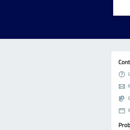
Cont
Prob