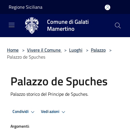
Salta al contenuto principale
Regione Siciliana
Comune di Galati
Mamertino
Home
>
Vivere il Comune
>
Luoghi
>
Palazzo
>
Palazzo de Spuches
Palazzo de Spuches
Palazzo storico del Principe de Spuches.
Condividi
Vedi azioni
Argomenti: