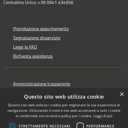
Centralino Unico: +39 0941 434956
Prenotazione appuntamento
Segnalazione disservizio
Leggi le FAQ
Richiesta assistenza
Amministrazione trasparente
Informativa privacy
×
Questo sito web utilizza cookie
Note legali
Questo sito web utilizza i cookie per migliorare la tua esperienza di
Dichiarazione di accessibilità
navigazione. Utilizzando il nostro sito web acconsenti a tutti i cookie
in conformità con la nostra policy per i cookie.
Leggi di più
STRETTAMENTE NECESSARI
PERFORMANCE