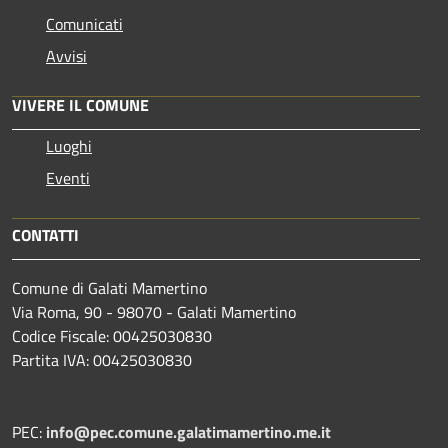
Comunicati
Avvisi
VIVERE IL COMUNE
Luoghi
Eventi
CONTATTI
Comune di Galati Mamertino
Via Roma, 90 - 98070 - Galati Mamertino
Codice Fiscale: 00425030830
Partita IVA: 00425030830
PEC:
info@pec.comune.galatimamertino.me.it