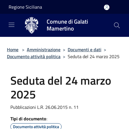
Salta al contenuto principale
Regione Siciliana
Comune di Galati
Mamertino
Home
>
Amministrazione
>
Documenti e dati
>
Documento attività politica
>
Seduta del 24 marzo 2025
Seduta del 24 marzo
2025
Pubblicazioni L.R. 26.06.2015 n. 11
Tipi di documento
:
Documento attività politica