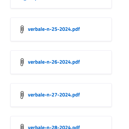
verbale-n-25-2024.pdf
verbale-n-26-2024.pdf
verbale-n-27-2024.pdf
verbale-n-28-2024.pdf