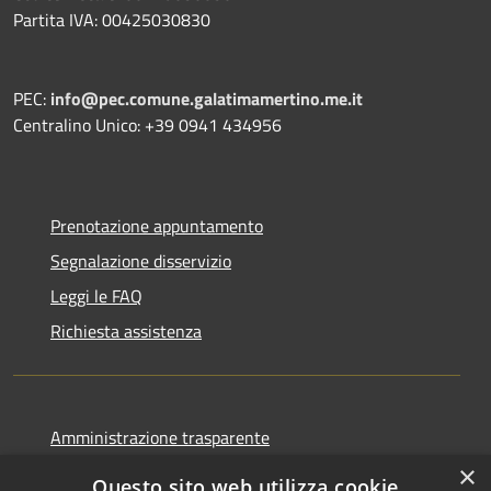
Partita IVA: 00425030830
PEC:
info@pec.comune.galatimamertino.me.it
Centralino Unico: +39 0941 434956
Prenotazione appuntamento
Segnalazione disservizio
Leggi le FAQ
Richiesta assistenza
Amministrazione trasparente
Informativa privacy
×
Questo sito web utilizza cookie