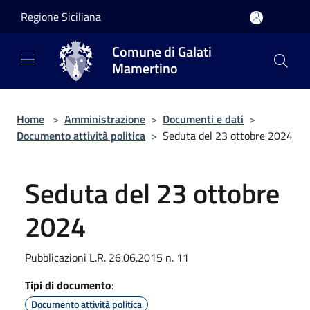
Salta al contenuto principale
Regione Siciliana
Comune di Galati
Mamertino
Home
>
Amministrazione
>
Documenti e dati
>
Documento attività politica
>
Seduta del 23 ottobre 2024
Seduta del 23 ottobre
2024
Pubblicazioni L.R. 26.06.2015 n. 11
Tipi di documento
:
Documento attività politica