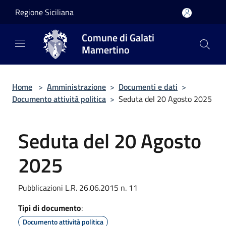
Salta al contenuto principale
Regione Siciliana
Comune di Galati
Mamertino
Home
>
Amministrazione
>
Documenti e dati
>
Documento attività politica
>
Seduta del 20 Agosto 2025
Seduta del 20 Agosto
2025
Pubblicazioni L.R. 26.06.2015 n. 11
Tipi di documento
:
Documento attività politica