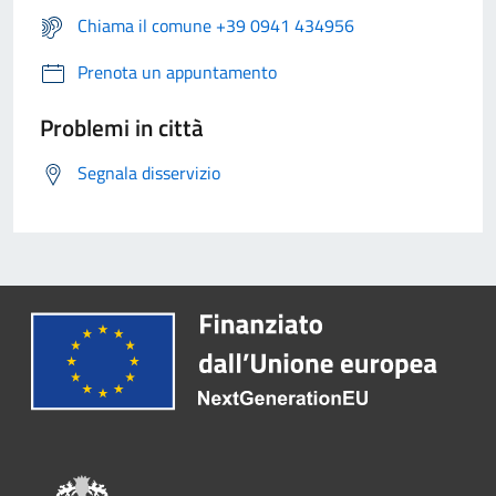
Chiama il comune +39 0941 434956
Prenota un appuntamento
Problemi in città
Segnala disservizio