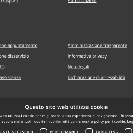
Autorizzazioni
 trasporti
ione appuntamento
Amministrazione trasparente
one disservizio
Informativa privacy
FAQ
Note legali
 assistenza
Dichiarazione di accessibilità
Questo sito web utilizza cookie
web utilizza i cookie per migliorare la tua esperienza di navigazione. Utilizza
 acconsenti a tutti i cookie in conformità con la nostra policy per i cookie.
Leg
ENTE NECESSARI
PERFORMANCE
TARGETING