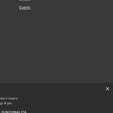
Eventi
×
ndo il nostro
gi di più
FUNZIONALITÀ