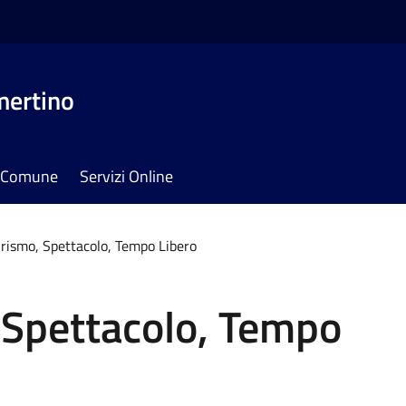
mertino
il Comune
Servizi Online
urismo, Spettacolo, Tempo Libero
 Spettacolo, Tempo