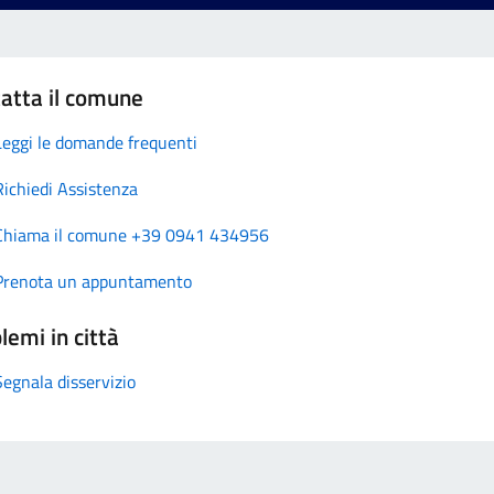
atta il comune
Leggi le domande frequenti
Richiedi Assistenza
Chiama il comune +39 0941 434956
Prenota un appuntamento
lemi in città
Segnala disservizio