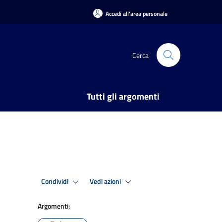
Accedi all'area personale
Cerca
Tutti gli argomenti
Condividi
Vedi azioni
Argomenti: