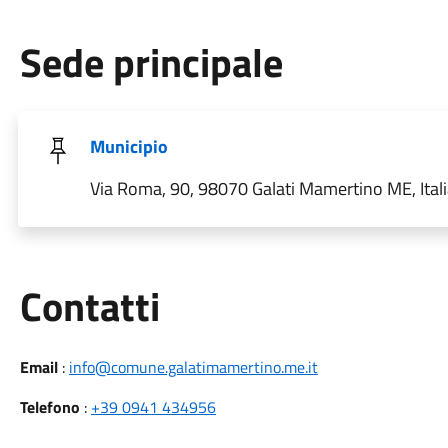
Sede principale
Municipio
Via Roma, 90, 98070 Galati Mamertino ME, Ital
Utili
Contatti
Email
:
info@comune.galatimamertino.me.it
Telefono
:
+39 0941 434956