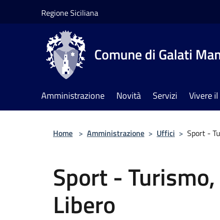
Salta al contenuto principale
Regione Siciliana
Comune di Galati Ma
Amministrazione
Novità
Servizi
Vivere 
Home
>
Amministrazione
>
Uffici
>
Sport - T
Sport - Turismo,
Libero