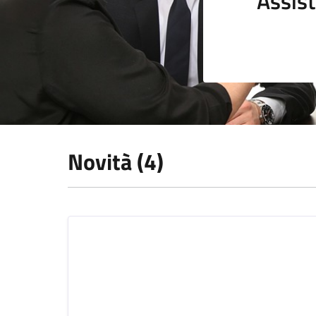
Assist
Novità (4)