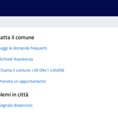
atta il comune
Leggi le domande frequenti
Richiedi Assistenza
Chiama il comune +39 0941 434956
Prenota un appuntamento
lemi in città
Segnala disservizio