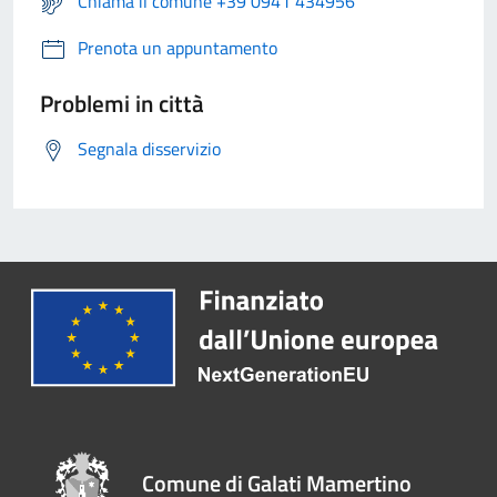
Chiama il comune +39 0941 434956
Prenota un appuntamento
Problemi in città
Segnala disservizio
Comune di Galati Mamertino