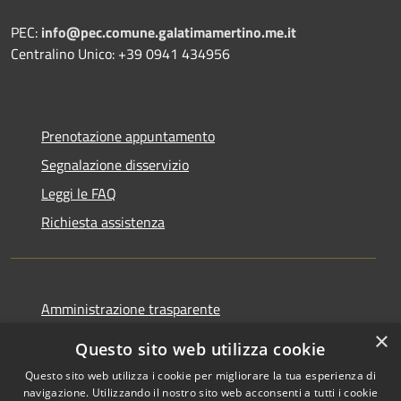
PEC:
info@pec.comune.galatimamertino.me.it
Centralino Unico: +39 0941 434956
Prenotazione appuntamento
Segnalazione disservizio
Leggi le FAQ
Richiesta assistenza
Amministrazione trasparente
Informativa privacy
×
Questo sito web utilizza cookie
Note legali
Questo sito web utilizza i cookie per migliorare la tua esperienza di
Dichiarazione di accessibilità
navigazione. Utilizzando il nostro sito web acconsenti a tutti i cookie