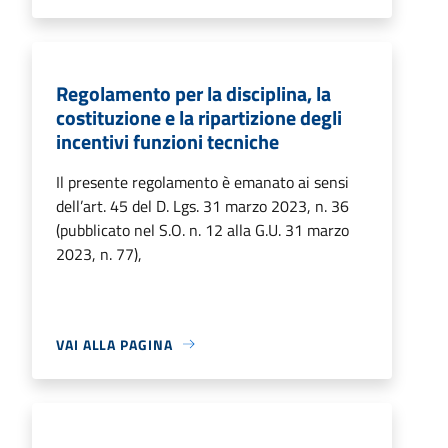
Regolamento per la disciplina, la
costituzione e la ripartizione degli
incentivi funzioni tecniche
Il presente regolamento è emanato ai sensi
dell’art. 45 del D. Lgs. 31 marzo 2023, n. 36
(pubblicato nel S.O. n. 12 alla G.U. 31 marzo
2023, n. 77),
VAI ALLA PAGINA