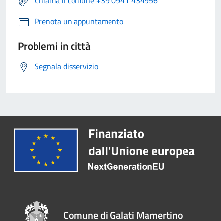
Chiama il comune +39 0941 434956
Prenota un appuntamento
Problemi in città
Segnala disservizio
Comune di Galati Mamertino