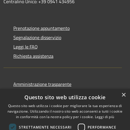
Centralino Unico: +39 0941 434956
Prenotazione appuntamento
Segnalazione disservizio
Leggi le FAQ
Richiesta assistenza
Amministrazione trasparente
Informativa privacy
×
Questo sito web utilizza cookie
Note legali
Questo sito web utilizza i cookie per migliorare la tua esperienza di
Dichiarazione di accessibilità
navigazione. Utilizzando il nostro sito web acconsenti a tutti i cookie
in conformità con la nostra policy per i cookie.
Leggi di più
STRETTAMENTE NECESSARI
PERFORMANCE