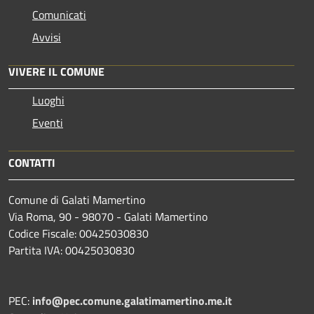
Comunicati
Avvisi
VIVERE IL COMUNE
Luoghi
Eventi
CONTATTI
Comune di Galati Mamertino
Via Roma, 90 - 98070 - Galati Mamertino
Codice Fiscale: 00425030830
Partita IVA: 00425030830
PEC:
info@pec.comune.galatimamertino.me.it