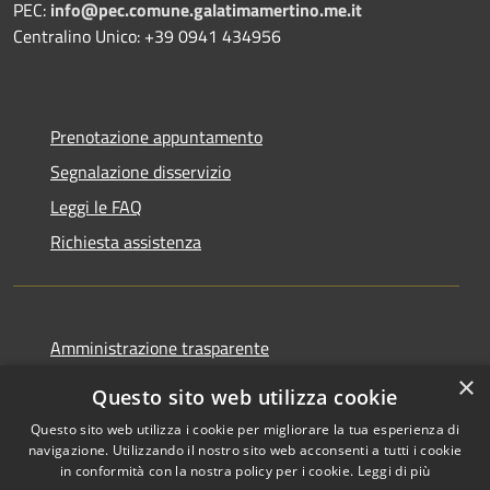
PEC:
info@pec.comune.galatimamertino.me.it
Centralino Unico: +39 0941 434956
Prenotazione appuntamento
Segnalazione disservizio
Leggi le FAQ
Richiesta assistenza
Amministrazione trasparente
Informativa privacy
×
Questo sito web utilizza cookie
Note legali
Questo sito web utilizza i cookie per migliorare la tua esperienza di
Dichiarazione di accessibilità
navigazione. Utilizzando il nostro sito web acconsenti a tutti i cookie
in conformità con la nostra policy per i cookie.
Leggi di più