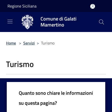
Salta al contenuto principale
Regione Siciliana
Comune di Galati
Mamertino
Home
>
Servizi
>
Turismo
Turismo
Quanto sono chiare le informazioni
su questa pagina?