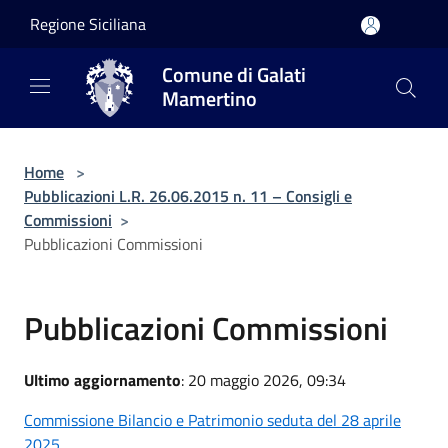
Salta al contenuto principale
Regione Siciliana
Comune di Galati
Mamertino
Home
>
Pubblicazioni L.R. 26.06.2015 n. 11 – Consigli e
Commissioni
>
Pubblicazioni Commissioni
Pubblicazioni Commissioni
Ultimo aggiornamento
: 20 maggio 2026, 09:34
Commissione Bilancio e Patrimonio seduta del 28 aprile
2025