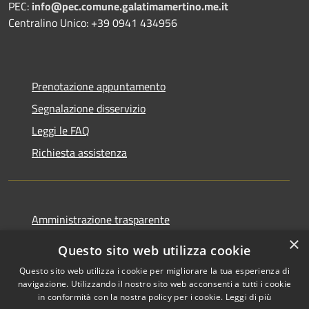
PEC:
info@pec.comune.galatimamertino.me.it
Centralino Unico: +39 0941 434956
Prenotazione appuntamento
Segnalazione disservizio
Leggi le FAQ
Richiesta assistenza
Amministrazione trasparente
Informativa privacy
×
Questo sito web utilizza cookie
Note legali
Questo sito web utilizza i cookie per migliorare la tua esperienza di
Dichiarazione di accessibilità
navigazione. Utilizzando il nostro sito web acconsenti a tutti i cookie
in conformità con la nostra policy per i cookie.
Leggi di più