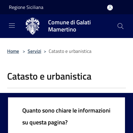
Salta al contenuto principale
Regione Siciliana
Comune di Galati
Mamertino
Home
>
Servizi
>
Catasto e urbanistica
Catasto e urbanistica
Quanto sono chiare le informazioni
su questa pagina?