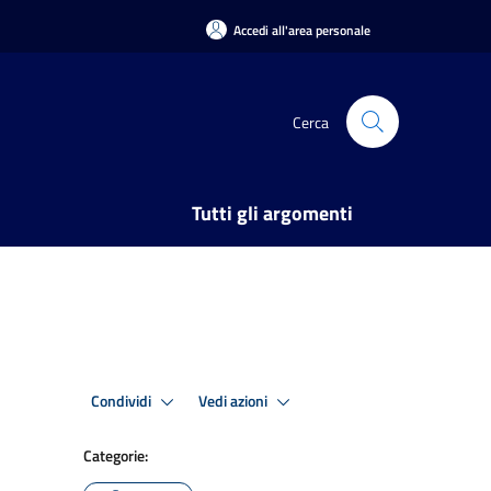
Accedi all'area personale
Cerca
Tutti gli argomenti
Condividi
Vedi azioni
Categorie: