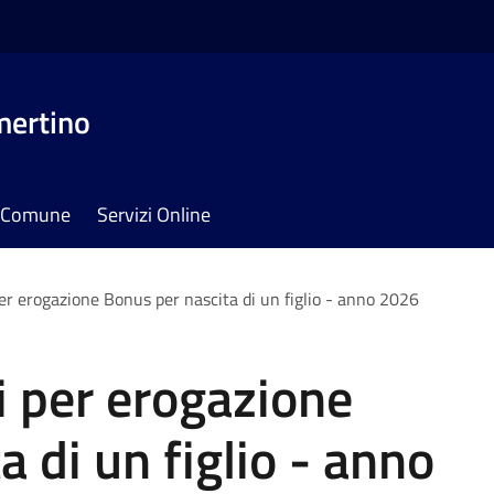
mertino
il Comune
Servizi Online
per erogazione Bonus per nascita di un figlio - anno 2026
i per erogazione
 di un figlio - anno