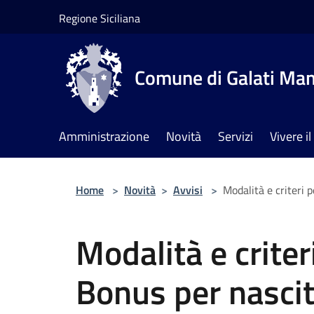
Salta al contenuto principale
Regione Siciliana
Comune di Galati Ma
Amministrazione
Novità
Servizi
Vivere 
Home
>
Novità
>
Avvisi
>
Modalità e criteri 
Modalità e criter
Bonus per nascita