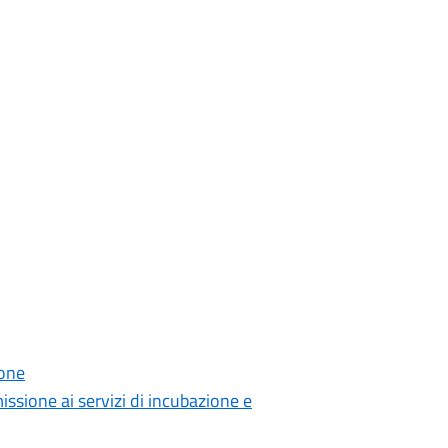
ione
sione ai servizi di incubazione e