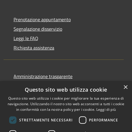
Prenotazione appuntamento
Segnalazione disservizio
Leggi le FAQ
Richiesta assistenza
Amministrazione trasparente
×
Informativa privacy
Questo sito web utilizza cookie
Note legali
Questo sito web utilizza i cookie per migliorare la tua esperienza di
Dichiarazione di accessibilità
navigazione. Utilizzando il nostro sito web acconsenti a tutti i cookie
in conformità con la nostra policy per i cookie.
Leggi di più
STRETTAMENTE NECESSARI
PERFORMANCE