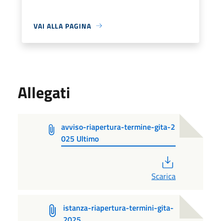
VAI ALLA PAGINA
Allegati
avviso-riapertura-termine-gita-2
025 Ultimo
PDF
Scarica
istanza-riapertura-termini-gita-
2025