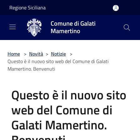
Salta al contenuto principale
Regione Siciliana
Comune di Galati
Mamertino
Home
>
Novità
>
Notizie
>
Questo è il nuovo sito web del Comune di Galati
Mamertino. Benvenuti
Questo è il nuovo sito
web del Comune di
Galati Mamertino.
Benvenuti