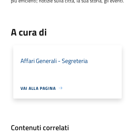
più efficienti; notizie sulla città, la sua storia, gli eventi.
A cura di
Affari Generali - Segreteria
VAI ALLA PAGINA
Contenuti correlati