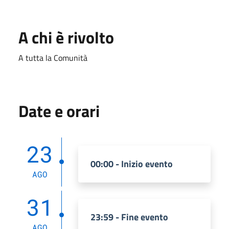
A chi è rivolto
A tutta la Comunità
Date e orari
23
00:00 - Inizio evento
AGO
31
23:59 - Fine evento
AGO