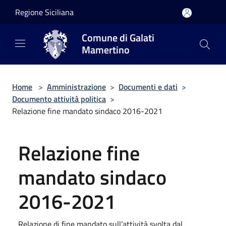
Salta al contenuto principale
Regione Siciliana
Comune di Galati
Mamertino
Home
>
Amministrazione
>
Documenti e dati
>
Documento attività politica
>
Relazione fine mandato sindaco 2016-2021
Relazione fine
mandato sindaco
2016-2021
Relazione di fine mandato sull’attività svolta dal