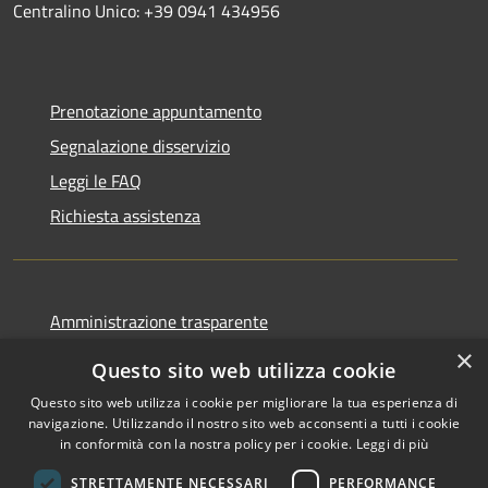
Centralino Unico: +39 0941 434956
Prenotazione appuntamento
Segnalazione disservizio
Leggi le FAQ
Richiesta assistenza
Amministrazione trasparente
Informativa privacy
×
Questo sito web utilizza cookie
Note legali
Questo sito web utilizza i cookie per migliorare la tua esperienza di
Dichiarazione di accessibilità
navigazione. Utilizzando il nostro sito web acconsenti a tutti i cookie
in conformità con la nostra policy per i cookie.
Leggi di più
STRETTAMENTE NECESSARI
PERFORMANCE