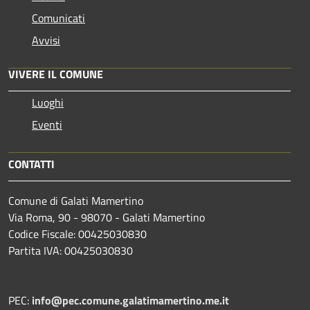
Comunicati
Avvisi
VIVERE IL COMUNE
Luoghi
Eventi
CONTATTI
Comune di Galati Mamertino
Via Roma, 90 - 98070 - Galati Mamertino
Codice Fiscale: 00425030830
Partita IVA: 00425030830
PEC:
info@pec.comune.galatimamertino.me.it