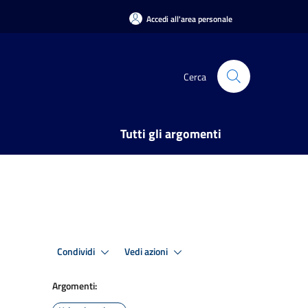
Accedi all'area personale
Cerca
Tutti gli argomenti
Condividi
Vedi azioni
Argomenti: