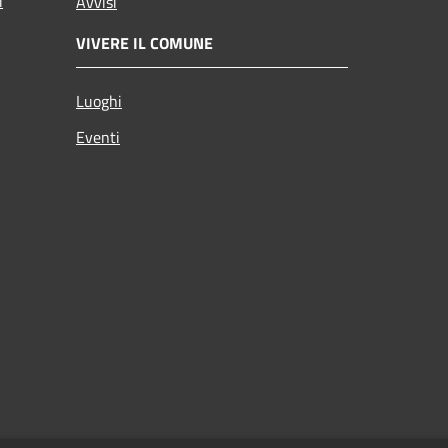
i
Avvisi
VIVERE IL COMUNE
Luoghi
Eventi