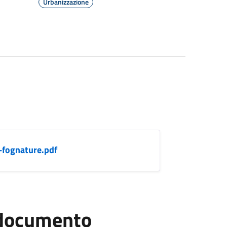
Urbanizzazione
-fognature.pdf
l documento