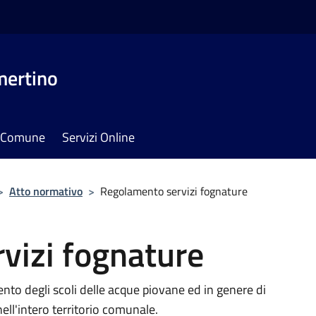
mertino
il Comune
Servizi Online
>
Atto normativo
>
Regolamento servizi fognature
vizi fognature
ento degli scoli delle acque piovane ed in genere di
 nell'intero territorio comunale.