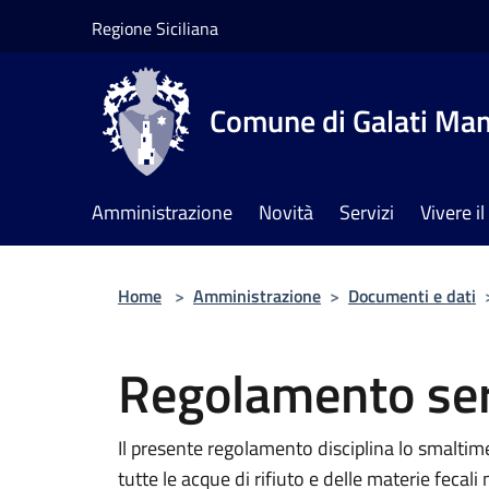
Salta al contenuto principale
Regione Siciliana
Comune di Galati Ma
Amministrazione
Novità
Servizi
Vivere 
Home
>
Amministrazione
>
Documenti e dati
Regolamento ser
Il presente regolamento disciplina lo smaltim
tutte le acque di rifiuto e delle materie fecali