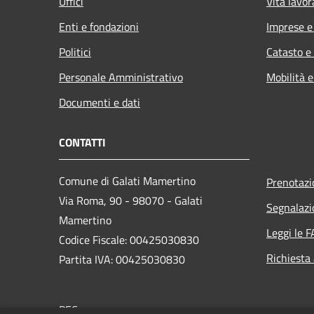
Uffici
Vita lavor
Enti e fondazioni
Imprese 
Politici
Catasto e
Personale Amministrativo
Mobilità e
Documenti e dati
CONTATTI
Comune di Galati Mamertino
Prenotaz
Via Roma, 90 - 98070 - Galati
Segnalazi
Mamertino
Leggi le 
Codice Fiscale: 00425030830
Richiesta
Partita IVA: 00425030830
PEC: