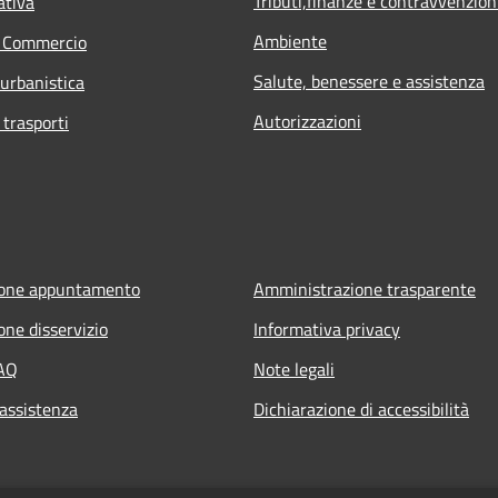
Tributi,finanze e contravvenzion
ativa
Ambiente
e Commercio
Salute, benessere e assistenza
 urbanistica
Autorizzazioni
 trasporti
ione appuntamento
Amministrazione trasparente
one disservizio
Informativa privacy
FAQ
Note legali
 assistenza
Dichiarazione di accessibilità