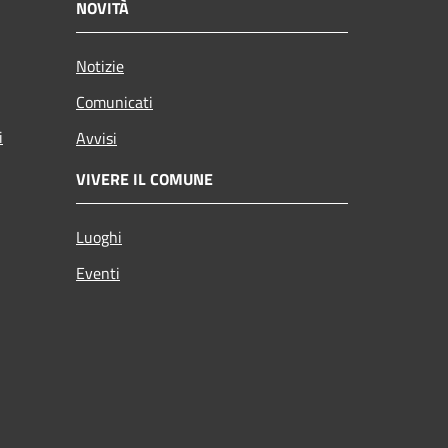
NOVITÀ
Notizie
Comunicati
i
Avvisi
VIVERE IL COMUNE
Luoghi
Eventi