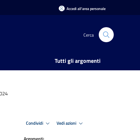
Accedi all'area personale
Cerca
Tutti gli argomenti
2024
Condividi
Vedi azioni
Argomenti: