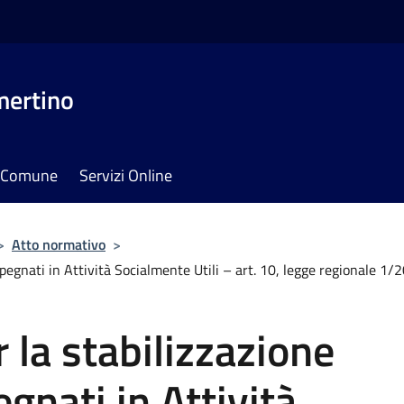
mertino
il Comune
Servizi Online
>
Atto normativo
>
pegnati in Attività Socialmente Utili – art. 10, legge regionale 1/
la stabilizzazione
gnati in Attività