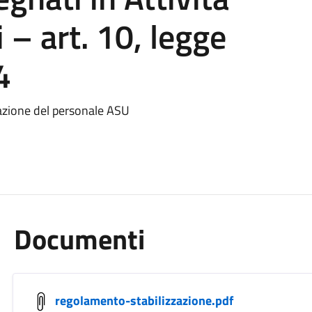
 – art. 10, legge
4
zzazione del personale ASU
Documenti
regolamento-stabilizzazione.pdf