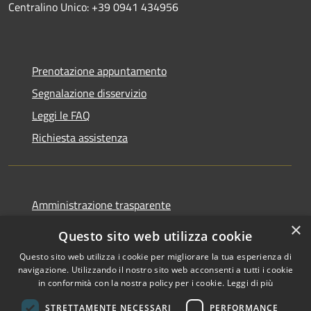
Centralino Unico: +39 0941 434956
Prenotazione appuntamento
Segnalazione disservizio
Leggi le FAQ
Richiesta assistenza
Amministrazione trasparente
Informativa privacy
×
Questo sito web utilizza cookie
Note legali
Questo sito web utilizza i cookie per migliorare la tua esperienza di
Dichiarazione di accessibilità
navigazione. Utilizzando il nostro sito web acconsenti a tutti i cookie
in conformità con la nostra policy per i cookie.
Leggi di più
STRETTAMENTE NECESSARI
PERFORMANCE