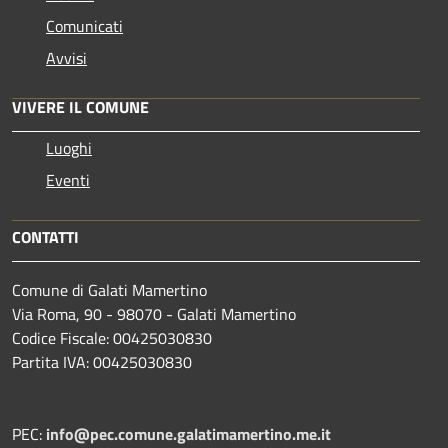
Comunicati
Avvisi
VIVERE IL COMUNE
Luoghi
Eventi
CONTATTI
Comune di Galati Mamertino
Via Roma, 90 - 98070 - Galati Mamertino
Codice Fiscale: 00425030830
Partita IVA: 00425030830
PEC:
info@pec.comune.galatimamertino.me.it