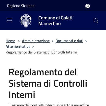
Salta al contenuto principale
Regione Siciliana
Comune di Galati
Mamertino
Home
>
Amministrazione
>
Documenti e dati
>
Atto normativo
>
Regolamento del Sistema di Controlli Interni
Regolamento del
Sistema di Controlli
Interni
Il sistema dei controlli interni è diretto a garantire,