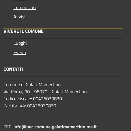
Comunicati
Avvisi
VIVERE IL COMUNE
Luoghi
Eventi
CONTATTI
Comune di Galati Mamertino
Via Roma, 90 - 98070 - Galati Mamertino
Codice Fiscale: 00425030830
Partita IVA: 00425030830
PEC:
info@pec.comune.galatimamertino.me.it