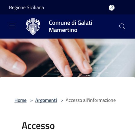
Salta al contenuto principale
Regione Siciliana
Comune di Galati
Mamertino
Home
>
Argomenti
>
Accesso all'informazione
Accesso