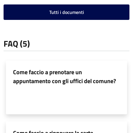
Tutti i documenti
FAQ (5)
Come faccio a prenotare un
appuntamento con gli uffici del comune?
Come faccio a rinnovare la carta