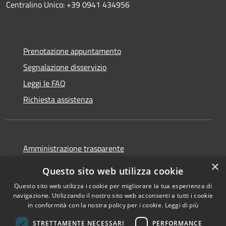
Centralino Unico: +39 0941 434956
Prenotazione appuntamento
Segnalazione disservizio
Leggi le FAQ
Richiesta assistenza
Amministrazione trasparente
Informativa privacy
×
Questo sito web utilizza cookie
Note legali
Questo sito web utilizza i cookie per migliorare la tua esperienza di
Dichiarazione di accessibilità
navigazione. Utilizzando il nostro sito web acconsenti a tutti i cookie
in conformità con la nostra policy per i cookie.
Leggi di più
STRETTAMENTE NECESSARI
PERFORMANCE