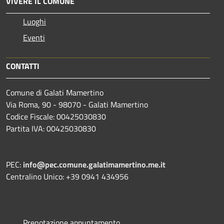
VIVERE IL COMUNE
Luoghi
Eventi
CONTATTI
Comune di Galati Mamertino
Via Roma, 90 - 98070 - Galati Mamertino
Codice Fiscale: 00425030830
Partita IVA: 00425030830
PEC:
info@pec.comune.galatimamertino.me.it
Centralino Unico: +39 0941 434956
Prenotazione appuntamento