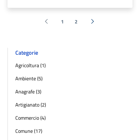
1
2
Pagina precedente
Successiva »
Categorie
Agricoltura (1)
Ambiente (5)
Anagrafe (3)
Artigianato (2)
Commercio (4)
Comune (17)