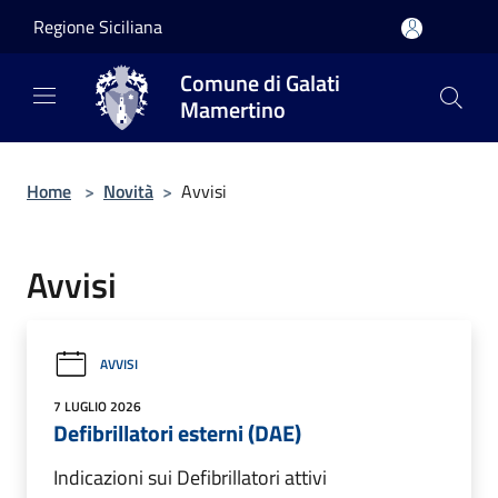
Salta al contenuto principale
Regione Siciliana
Comune di Galati
Mamertino
Home
>
Novità
>
Avvisi
Avvisi
AVVISI
7 LUGLIO 2026
Defibrillatori esterni (DAE)
Indicazioni sui Defibrillatori attivi