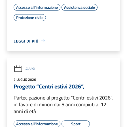
Accesso all'informazione
Assistenza sociale
Protezione civile
LEGGI DI PIÙ
AVVISI
7 LUGLIO 2026
Progetto “Centri estivi 2026”,
Partecipazione al progetto “Centri estivi 2026”,
in favore di minori dai 5 anni compiuti ai 12
anni di età
Accesso all'informazione
Sport